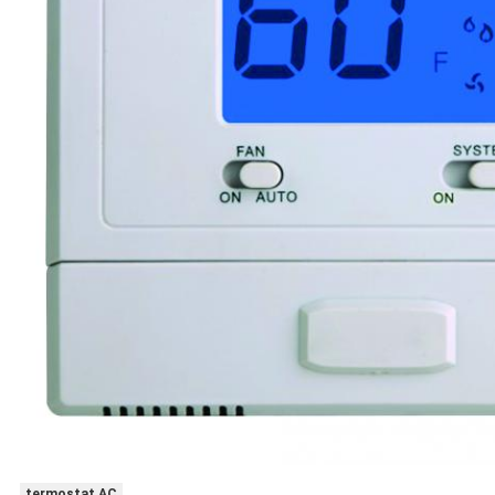
termostat AC