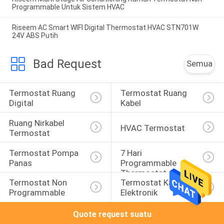
Programmable Untuk Sistem HVAC
Riseem AC Smart WIFI Digital Thermostat HVAC STN701W
24V ABS Putih
Bad Request
Semua
Termostat Ruang 
Termostat Ruang 
Digital
Kabel
Ruang Nirkabel 
HVAC Termostat
Termostat
Termostat Pompa 
7 Hari 
Panas
Programmable 
Thermostat
Termostat Non 
Termostat Kamar 
Programmable
Elektronik
Quote request suatu