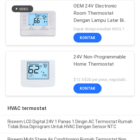
OEM 24V Electronic
Room Thermostat
Dengan Lampu Latar Biru
Langit
Dapat dinegosiasikan MOQ:1 sampel / bisa dinegosiasikan
KONTAK
24V Non-Programmable
Home Thermostat
$12.5-$20 per piece, negotiable MOQ:1 buah
KONTAK
HVAC termostat
Riseem LCD Digital 24V 1 Panas 1 Dingin AC Termostat Rumah
Tidak Bisa Diprogram Untuk HVAC Dengan Sensor NTC
Riseem Multi Stage Air Conditioning Rumah Termostat Non