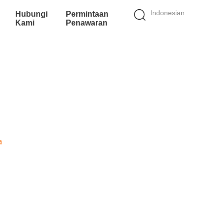
Indonesian
Hubungi
Permintaan
Kami
Penawaran
a