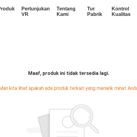
Produk
Pertunjukan
Tentang
Tur
Kontrol
VR
Kami
Pabrik
Kualitas
Maaf, produk ini tidak tersedia lagi.
Mari kita lihat apakah ada produk terkait yang menarik minat And