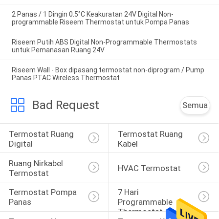
2 Panas / 1 Dingin 0.5°C Keakuratan 24V Digital Non-
programmable Riseem Thermostat untuk Pompa Panas
Riseem Putih ABS Digital Non-Programmable Thermostats
untuk Pemanasan Ruang 24V
Riseem Wall - Box dipasang termostat non-diprogram / Pump
Panas PTAC Wireless Thermostat
Bad Request
Semua
Termostat Ruang 
Termostat Ruang 
Digital
Kabel
Ruang Nirkabel 
HVAC Termostat
Termostat
Termostat Pompa 
7 Hari 
Panas
Programmable 
Thermostat