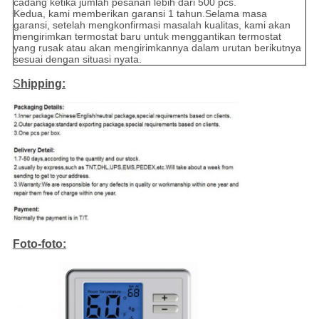
cadang ketika jumlah pesanan lebih dari 500 pcs.
Kedua, kami memberikan garansi 1 tahun.Selama masa
garansi, setelah mengkonfirmasi masalah kualitas, kami akan
mengirimkan termostat baru untuk menggantikan termostat
yang rusak atau akan mengirimkannya dalam urutan berikutnya
sesuai dengan situasi nyata.
S
hipping:
Foto-foto: