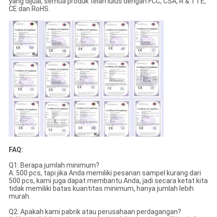
yang dijual, semua produk telah lulus dengan FCC, CSA, R & TTE,
CE dan RoHS.
FAQ:
Q1: Berapa jumlah minimum?
A: 500 pcs, tapi jika Anda memiliki pesanan sampel kurang dari
500 pcs, kami juga dapat membantu Anda, jadi secara ketat kita
tidak memiliki batas kuantitas minimum, hanya jumlah lebih
murah.
Q2: Apakah kami pabrik atau perusahaan perdagangan?