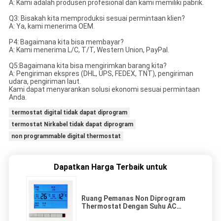
A: Kami adalah produsen profesional dan kami memiliki pabrik.
Q3: Bisakah kita memproduksi sesuai permintaan klien?
A: Ya, kami menerima OEM.
P4: Bagaimana kita bisa membayar?
A: Kami menerima L/C, T/T, Western Union, PayPal.
Q5:Bagaimana kita bisa mengirimkan barang kita?
A: Pengiriman ekspres (DHL, UPS, FEDEX, TNT), pengiriman
udara, pengiriman laut.
Kami dapat menyarankan solusi ekonomi sesuai permintaan
Anda.
termostat digital tidak dapat diprogram
termostat Nirkabel tidak dapat diprogram
non programmable digital thermostat
Dapatkan Harga Terbaik untuk
Ruang Pemanas Non Diprogram
Thermostat Dengan Suhu AC
kontroler