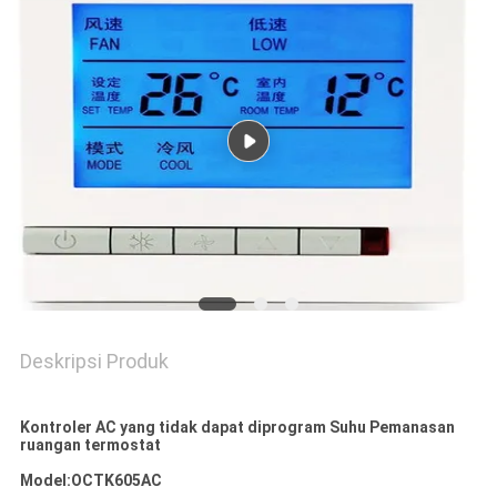
POLICY
Deskripsi Produk
Kontroler AC yang tidak dapat diprogram Suhu Pemanasan
ruangan termostat
Model:OCTK605AC