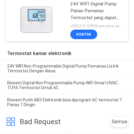
24V WIFI Digital Pump
Panas Pemanas
Termostat yang dapat
diprogram
US$23.5~US$30 per piece, negotiable MOQ:1 sampel/nego
KONTAK
Termostat kamar elektronik
24V WIFI Non-Programmable Digital Pump Pemanas Listrik
Termostat Dengan Alexa
Riseem Digital Non Programmable Pump WiFi Smart HVAC
TUYA Termostat Untuk AC
Riseem Putih ABS Elektronik bisa diprogram AC termostat 1
Panas 1 Dingin
Bad Request
Semua