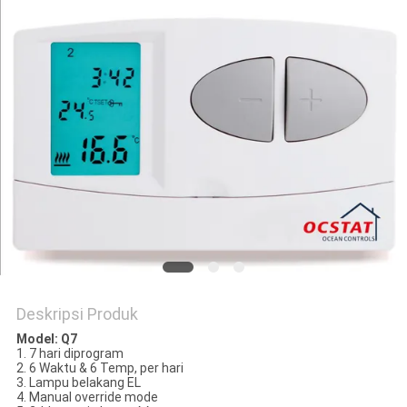
POLICY
Deskripsi Produk
Model: Q7
1. 7 hari diprogram
2. 6 Waktu & 6 Temp, per hari
3. Lampu belakang EL
4. Manual override mode