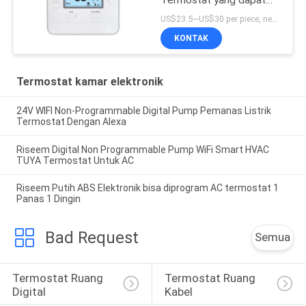
Termostat yang dapat
diprogram
US$23.5~US$30 per piece, negotiable MOQ:1 sampel/nego
KONTAK
Termostat kamar elektronik
24V WIFI Non-Programmable Digital Pump Pemanas Listrik
Termostat Dengan Alexa
Riseem Digital Non Programmable Pump WiFi Smart HVAC
TUYA Termostat Untuk AC
Riseem Putih ABS Elektronik bisa diprogram AC termostat 1
Panas 1 Dingin
Bad Request
Semua
Termostat Ruang 
Termostat Ruang 
Digital
Kabel