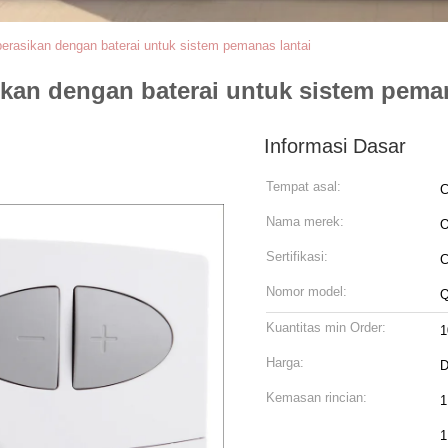
erasikan dengan baterai untuk sistem pemanas lantai
kan dengan baterai untuk sistem peman
Informasi Dasar
Tempat asal:
C
Nama merek:
Sertifikasi:
C
Nomor model:
Kuantitas min Order:
1
Harga:
D
Kemasan rincian:
1
1