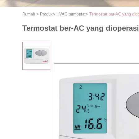
Rumah
>
Produk
>
HVAC termostat
>
Termostat ber-AC yang diop
Termostat ber-AC yang dioperasi