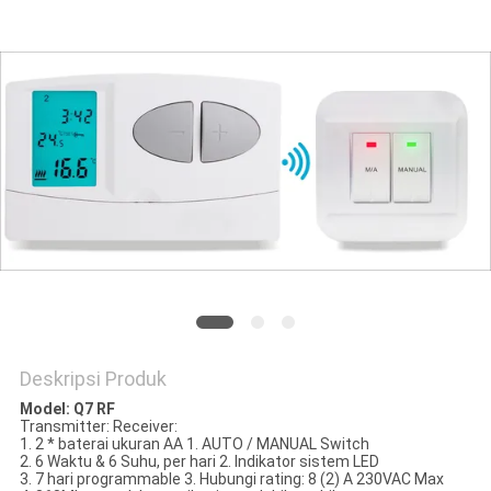
POLICY
Deskripsi Produk
Model: Q7 RF
Transmitter: Receiver:
1. 2 * baterai ukuran AA 1. AUTO / MANUAL Switch
2. 6 Waktu & 6 Suhu, per hari 2. Indikator sistem LED
3. 7 hari programmable 3. Hubungi rating: 8 (2) A 230VAC Max