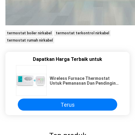
termostat boiler nirkabel
termostat terkontrol nirkabel
termostat rumah nirkabel
Dapatkan Harga Terbaik untuk
Wireless Furnace Thermostat
Untuk Pemanasan Dan Pendingin
Udara
Terus