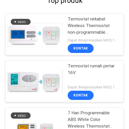
Top produk
Termostat nirkabel
Wireless Thermostat
non-programmable
wireless
Dapat dinegosiasikan MOQ:100PCS
KONTAK
Termostat rumah pintar
16V
Dapat dinegosiasikan MOQ:100PCS
KONTAK
7 Hari Programmable
ABS White Color
Wireless Thermostat