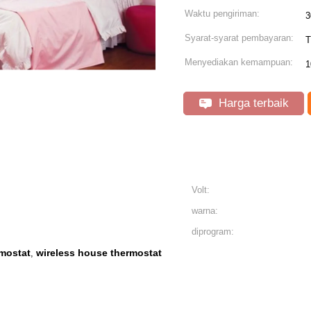
Waktu pengiriman:
3
Syarat-syarat pembayaran:
T
Menyediakan kemampuan:
1
Harga terbaik
Volt:
warna:
diprogram:
rmostat
wireless house thermostat
,