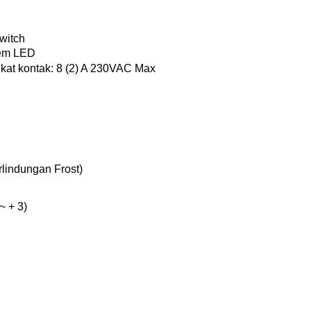
witch
tem LED
kat kontak: 8 (2) A 230VAC Max
lindungan Frost)
~ + 3)