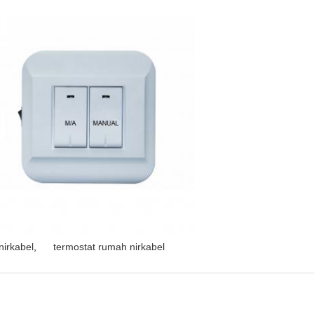
nirkabel
,
termostat rumah nirkabel