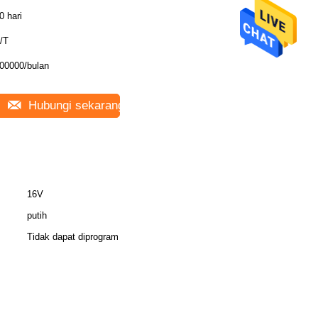
0 hari
/T
00000/bulan
Hubungi sekarang
16V
putih
Tidak dapat diprogram