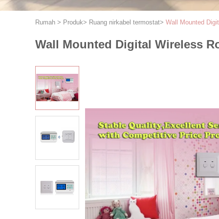
Rumah
>
Produk
>
Ruang nirkabel termostat
>
Wall Mounted Digi
Wall Mounted Digital Wireless