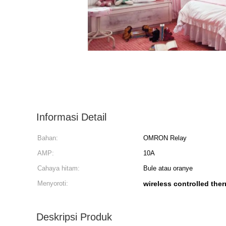
Informasi Detail
Bahan:
OMRON Relay
AMP:
10A
Cahaya hitam:
Bule atau oranye
Menyoroti:
wireless controlled the
Deskripsi Produk