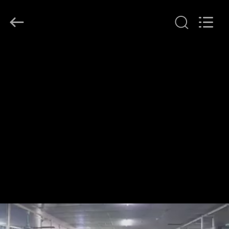
2026
Ocean
Controls
Limited.
All
Rights
Reserved.
RUMAH
PRODUK
PERTUNJUKAN
VR
TENTANG
KAMI
TUR