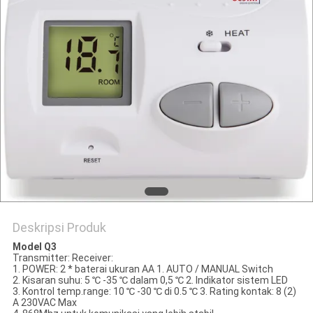
POLICY
Deskripsi Produk
Model Q3
Transmitter: Receiver:
1. POWER: 2 * baterai ukuran AA 1. AUTO / MANUAL Switch
2. Kisaran suhu: 5 ℃ -35 ℃ dalam 0,5 ℃ 2. Indikator sistem LED
3. Kontrol temp.range: 10 ℃ -30 ℃ di 0.5 ℃ 3. Rating kontak: 8 (2)
A 230VAC Max