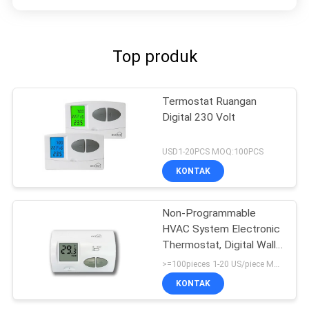
Top produk
Termostat Ruangan
Digital 230 Volt
USD1-20PCS MOQ:100PCS
KONTAK
Non-Programmable
HVAC System Electronic
Thermostat, Digital Wall
Thermostat
>=100pieces 1-20 US/piece MOQ:100pieces
KONTAK