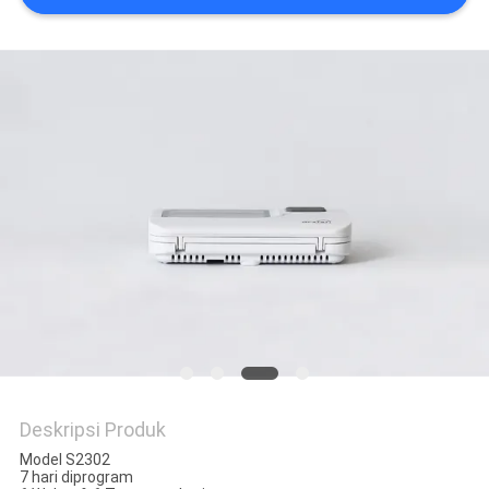
POLICY
Deskripsi Produk
Model S2302
7 hari diprogram