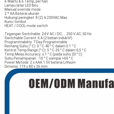
6 Waktu & 6 Temp, per hari
Lampu latar LED Biru
Manual override mode
2 * AA Baterai ukuran
Hubungi peringkat: 8 (2) A 230VAC Max
Kunci tombol
HEAT / COOL mode switch
Tegangan Switchable: 24 V AC / DC, ... 250 V AC; 50 Hz
Switchable Current: 6 A (2 beban induktif)
Programmability: 7 Day Programmable
Rentang Suhu (° C): 0 ° C-40 ° C dalam 0.1 ° C
Kontrol Temp.Range (° C): 5 ° C-35 ° C dalam 0,5 ° C
Temp.Meas.Accuracy: ± 1 ° C (pada suhu 20 ° C)
Suhu Penyimpanan: -10 ° C sampai +60 ° C
Power Metode: 2 x AAA 1.5V baterai Lithium
Dimensi: 119 x 80 x 26 mm