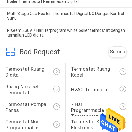
Boiler Thermostat Pemanasan Digital
Multi Stage Gas Heater Thermostat Digital DC Dengan Kontrol
Suhu
Riseem 230V 7 Hari terprogram white boiler termostat dengan
tampilan LCD digital
Bad Request
Semua
Termostat Ruang 
Termostat Ruang 
Digital
Kabel
Ruang Nirkabel 
HVAC Termostat
Termostat
Termostat Pompa 
7 Hari 
Panas
Programmable 
Thermostat
Termostat Non 
Termostat Kamar 
Programmable
Elektronik