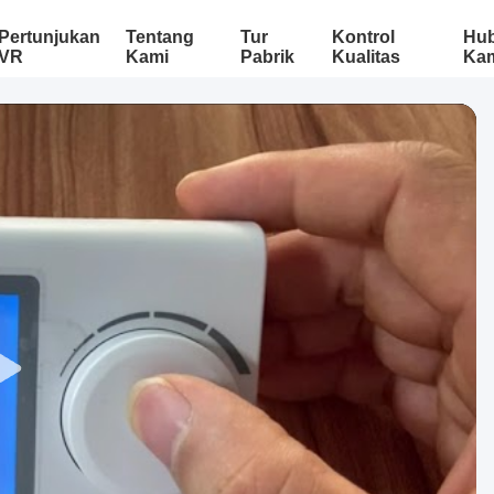
Pertunjukan
Tentang
Tur
Kontrol
Hu
VR
Kami
Pabrik
Kualitas
Ka